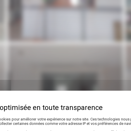
Travaux de maçonnerie à Pessac
okies pour améliorer votre expérience sur notre site. Ces technologies nous 
collecter certaines données comme votre adresse IP et vos préférences de navi