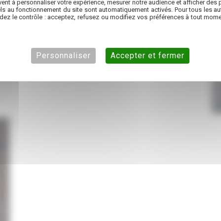
ent à personnaliser votre expérience, mesurer notre audience et afficher des p
ls au fonctionnement du site sont automatiquement activés. Pour tous les aut
dez le contrôle : acceptez, refusez ou modifiez vos préférences à tout mome
Personnaliser
Accepter et fermer