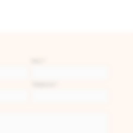
Nom
*
Téléphone
*