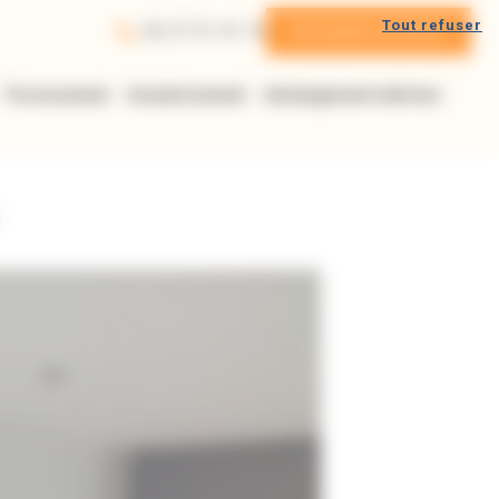
Tout refuser
06 27 91 41 16
Demande de devis
Terrassement
Assainissement
Aménagement extérieur