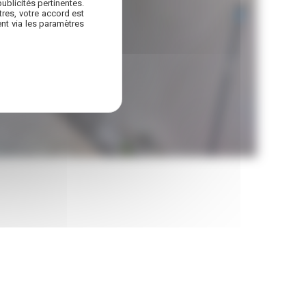
ublicités pertinentes.
res, votre accord est
nt via les paramètres