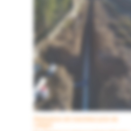
Réalisation de tranchées près de
Langon