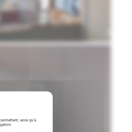
permettent, ainsi qu'à
Travaux de maçonnerie à Pessac
gation.