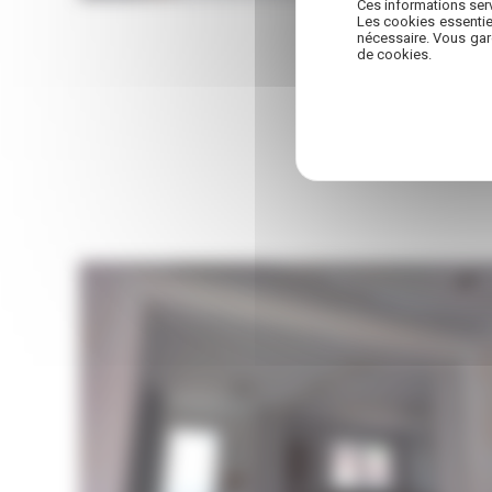
Ces informations serv
Les cookies essentie
nécessaire. Vous gar
de cookies.
Travaux de maçonnerie à Pessac