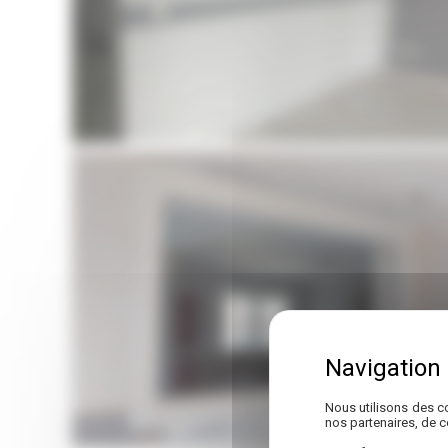
Travaux de maçonnerie à Pessac
Nous utilisons des co
nos partenaires, de 