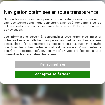
Nous utilisons des cookies pour améliorer votre expérience sur notre
site. Ces technologies nous permettent, ainsi qu'à nos partenaires, de
collecter certaines données comme votre adresse IP et vos préférences
de navigation.
Pose de piscine à coque sur mesure
Ces informations servent à personnaliser votre expérience, mesurer
notre audience et afficher des publicités pertinentes. Les cookies
Aménagement extérieur et pose de piscine à coque par
essentiels au fonctionnement du site sont automatiquement activés.
Pour tous les autres, votre accord est nécessaire. Vous gardez le
Pierre Renov TP à Loupiac PierreRenoveTP33 a
contrôle : acceptez, refusez ou modifiez vos préférences à tout
moment via les paramètres de cookies.
récemment réalisé un projet de
Personnaliser
En savoir plus
Accepter et fermer