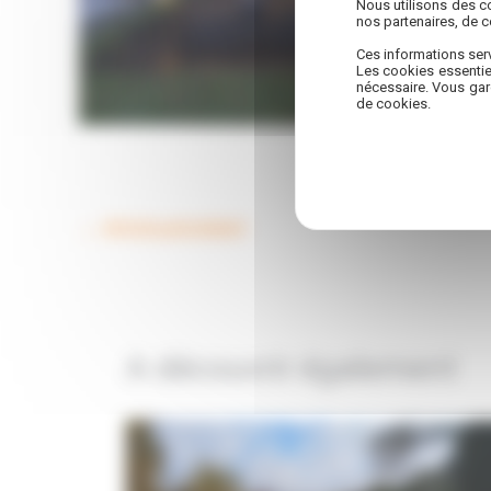
Nous utilisons des co
nos partenaires, de 
Ces informations serv
Les cookies essentie
nécessaire. Vous gar
de cookies.
←
Article précédent
A découvrir également