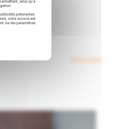
permettent, ainsi qu'à
gation.
ublicités pertinentes.
res, votre accord est
nt via les paramètres
Article suivant
→