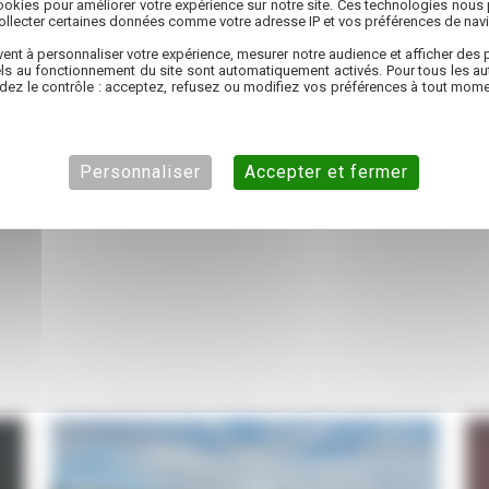
okies pour améliorer votre expérience sur notre site. Ces technologies nous 
collecter certaines données comme votre adresse IP et vos préférences de navi
ent à personnaliser votre expérience, mesurer notre audience et afficher des p
ls au fonctionnement du site sont automatiquement activés. Pour tous les aut
dez le contrôle : acceptez, refusez ou modifiez vos préférences à tout mome
Personnaliser
Accepter et fermer