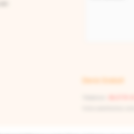
UJAC
Devis Gratuit
Téléphone :
06 27 91 4
Votre satisfaction, no