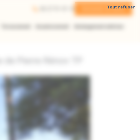
Tout refuser
06 27 91 41 16
Demande de devis
Terrassement
Assainissement
Aménagement extérieur
e de Pierre Rénov TP