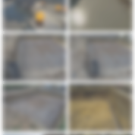
piscine à Villenave
piscine à Villenave
d’Ornon
d’Ornon
Création de trou de
Création de trou de
piscine à Villenave
piscine à Villenave
d’Ornon
d’Ornon
Création de trou de
Création de trou de
piscine à Villenave
piscine à Villenave
d’Ornon
d’Ornon