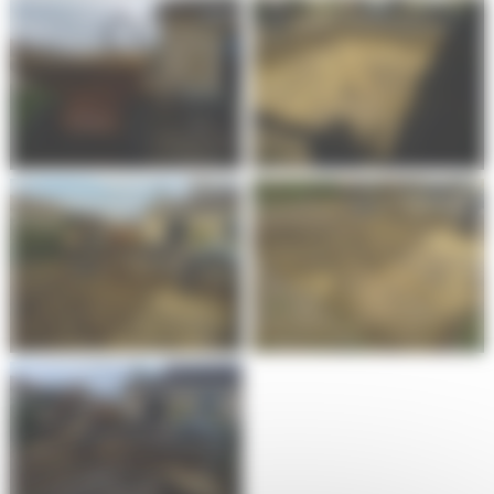
Création de trou de
Création de trou de
piscine à Villenave
piscine à Villenave
d’Ornon
d’Ornon
Création de trou de
Création de trou de
piscine à Villenave
piscine à Villenave
d’Ornon
d’Ornon
Création de trou de
piscine à Villenave
d’Ornon