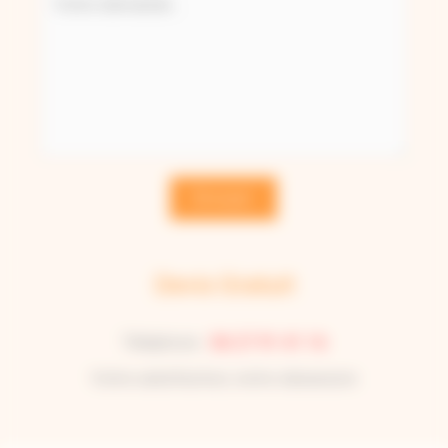
Envoyer
Devis Gratuit
Téléphone :
06 27 91 41 16
Votre satisfaction, notre obsession