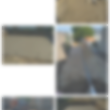
Création de trou de
piscine à Villenave
Création de trou de
d’Ornon
piscine à Villenave
d’Ornon
Création de trou de
Création de trou de