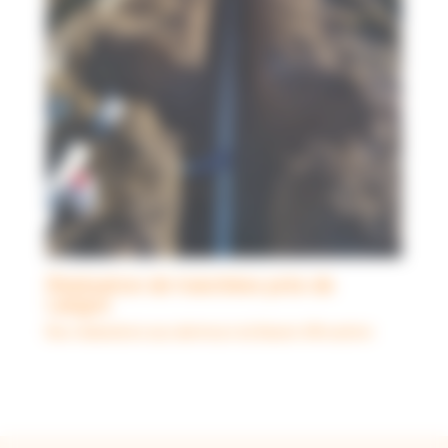
Réalisation de tranchées près de
Langon
Nos réalisations aux alentours du Bassin d'Arcachon