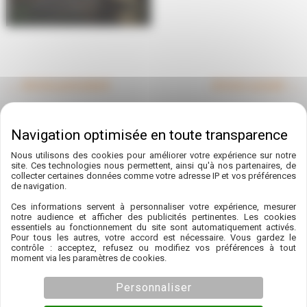
←
Article précédent
Article suivant
→
Nous utilisons des cookies pour améliorer votre expérience sur notre
site. Ces technologies nous permettent, ainsi qu'à nos partenaires, de
A découvrir également
collecter certaines données comme votre adresse IP et vos préférences
de navigation.
Ces informations servent à personnaliser votre expérience, mesurer
notre audience et afficher des publicités pertinentes. Les cookies
essentiels au fonctionnement du site sont automatiquement activés.
Pour tous les autres, votre accord est nécessaire. Vous gardez le
contrôle : acceptez, refusez ou modifiez vos préférences à tout
moment via les paramètres de cookies.
Personnaliser