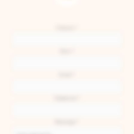
Formulaire
Prénom
*
simple
Nom
*
Email
*
Téléphone
*
Message
*