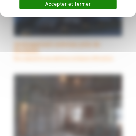
Accepter et fermer
Aménagement extérieur près de
Bordeaux
Nos réalisations aux alentours du Bassin d'Arcachon