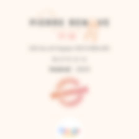
230 lieu dit Duguay 33210 BIEUJAC
06 27 91 41 16
Vendredi
24/24