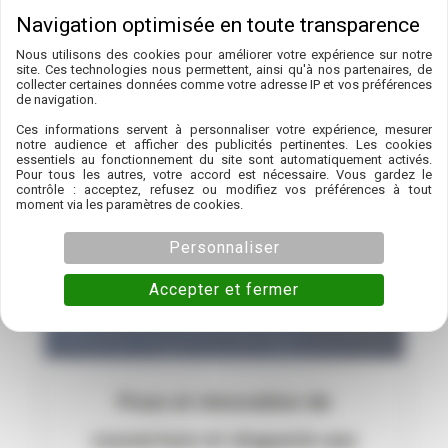
Nous utilisons des cookies pour améliorer votre expérience sur notre
site. Ces technologies nous permettent, ainsi qu'à nos partenaires, de
collecter certaines données comme votre adresse IP et vos préférences
de navigation.
Ces informations servent à personnaliser votre expérience, mesurer
notre audience et afficher des publicités pertinentes. Les cookies
essentiels au fonctionnement du site sont automatiquement activés.
Pour tous les autres, votre accord est nécessaire. Vous gardez le
contrôle : acceptez, refusez ou modifiez vos préférences à tout
moment via les paramètres de cookies.
Personnaliser
Accepter et fermer
Pose et rénovation de
couverture et zinguerie aux