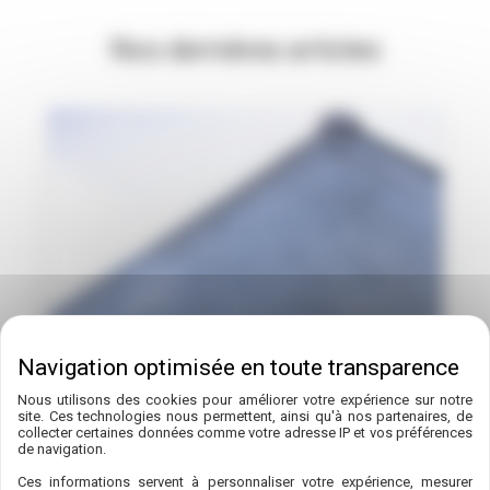
Nos dernières articles
Nous utilisons des cookies pour améliorer votre expérience sur notre
site. Ces technologies nous permettent, ainsi qu'à nos partenaires, de
collecter certaines données comme votre adresse IP et vos préférences
de navigation.
Ces informations servent à personnaliser votre expérience, mesurer