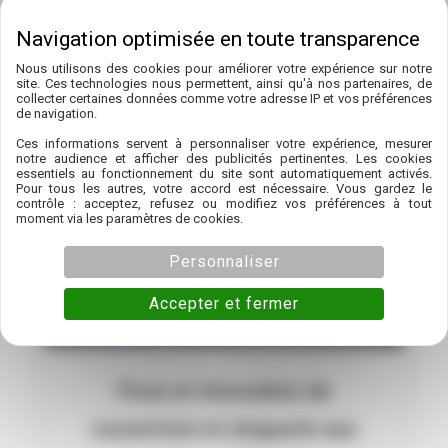
Nous utilisons des cookies pour améliorer votre expérience sur notre
site. Ces technologies nous permettent, ainsi qu'à nos partenaires, de
collecter certaines données comme votre adresse IP et vos préférences
de navigation.
Ces informations servent à personnaliser votre expérience, mesurer
notre audience et afficher des publicités pertinentes. Les cookies
essentiels au fonctionnement du site sont automatiquement activés.
Pour tous les autres, votre accord est nécessaire. Vous gardez le
contrôle : acceptez, refusez ou modifiez vos préférences à tout
moment via les paramètres de cookies.
Personnaliser
Accepter et fermer
Pose et rénovation de
couverture et zinguerie aux